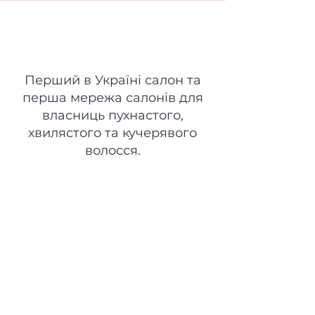
Space Curls
Перший в Україні салон та
перша мережа салонів для
власниць пухнастого,
хвилястого та кучерявого
волосся.
Головна
Gift Card
Про нас
Товари
Послуги
Контакти
Бренд
Команда
Оплата
Онлайн-Запис
Доставка
Повернення