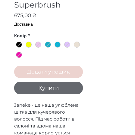
Superbrush
Ціна
675,00 ₴
Доставка
Колір
*
Додати у кошик
Купити
Janeke - це наша улюблена
щітка для кучерявого
волосся. Під час роботи в
салоні та вдома наша
команада користується